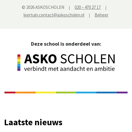
© 2026 ASKOSCHOLEN
020 – 470 27 17
|
|
leertuin.contact@askoscholen.nl
Beheer
|
Deze school is onderdeel van:
Laatste nieuws